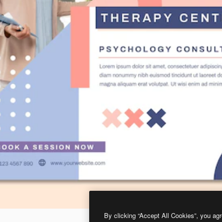
By clicking “Accept All Cookies”, you agr