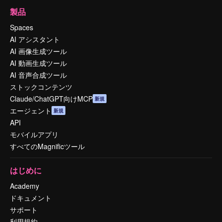
製品
Spaces
AI アシスタント
AI 画像生成ツール
AI 動画生成ツール
AI 音声合成ツール
ストックコンテンツ
Claude/ChatGPT向けMCP
新規
エージェント
新規
API
モバイルアプリ
すべてのMagnificツール
はじめに
Academy
ドキュメント
サポート
利用規約