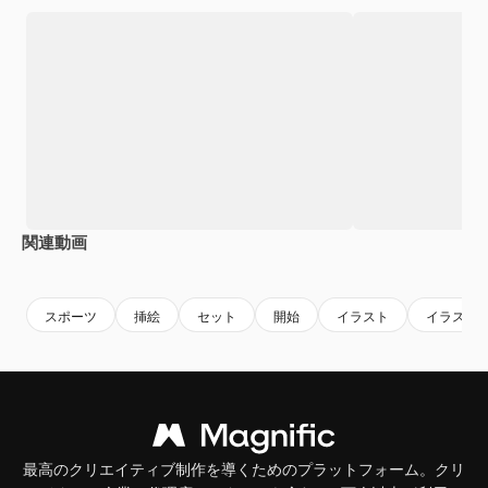
関連動画
Premium
Premium
AIによって生
スポーツ
挿絵
セット
開始
イラスト
イラスト
最高のクリエイティブ制作を導くためのプラットフォーム。クリ