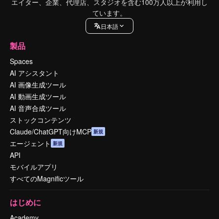
エイター、企業、代理店、スタジオを含む100万人以上が利用し
ています。
日本語
製品
Spaces
AI アシスタント
AI 画像生成ツール
AI 動画生成ツール
AI 音声合成ツール
ストックコンテンツ
Claude/ChatGPT向けMCP
新規
エージェント
新規
API
モバイルアプリ
すべてのMagnificツール
はじめに
Academy