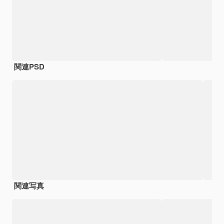
関連PSD
関連写真