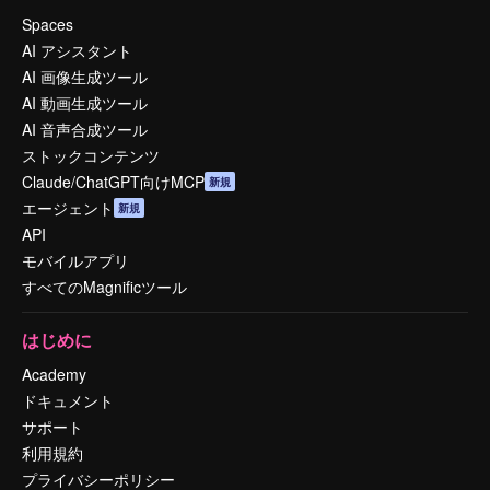
Spaces
AI アシスタント
AI 画像生成ツール
AI 動画生成ツール
AI 音声合成ツール
ストックコンテンツ
Claude/ChatGPT向けMCP
新規
エージェント
新規
API
モバイルアプリ
すべてのMagnificツール
はじめに
Academy
ドキュメント
サポート
利用規約
プライバシーポリシー