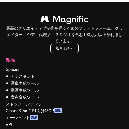
最高のクリエイティブ制作を導くためのプラットフォーム。クリ
エイター、企業、代理店、スタジオを含む100万人以上が利用し
ています。
日本語
製品
Spaces
AI アシスタント
AI 画像生成ツール
AI 動画生成ツール
AI 音声合成ツール
ストックコンテンツ
Claude/ChatGPT向けMCP
新規
エージェント
新規
API