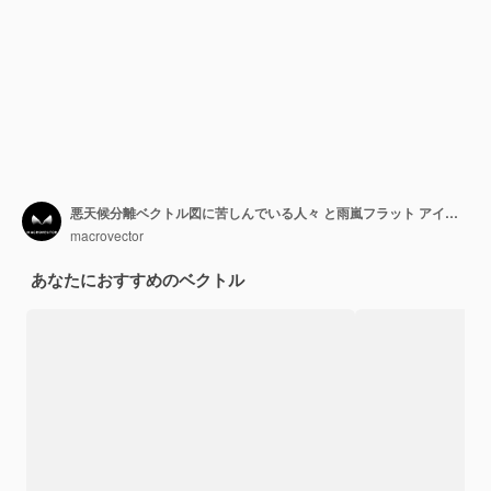
悪天候分離ベクトル図に苦しんでいる人々 と雨嵐フラット アイコンを設定します。
macrovector
あなたにおすすめのベクトル