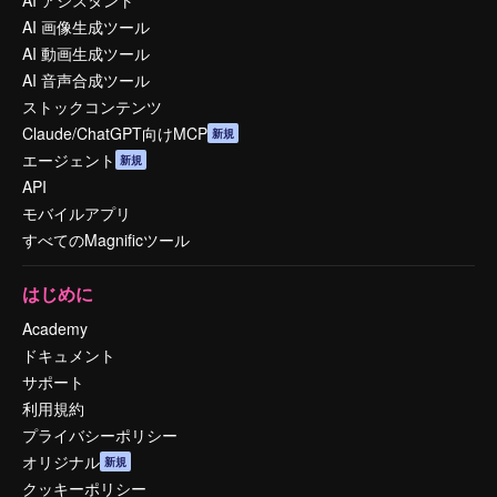
AI アシスタント
AI 画像生成ツール
AI 動画生成ツール
AI 音声合成ツール
ストックコンテンツ
Claude/ChatGPT向けMCP
新規
エージェント
新規
API
モバイルアプリ
すべてのMagnificツール
はじめに
Academy
ドキュメント
サポート
利用規約
プライバシーポリシー
オリジナル
新規
クッキーポリシー