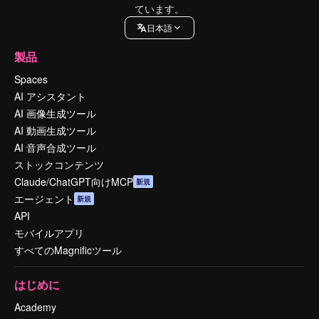
ています。
日本語
製品
Spaces
AI アシスタント
AI 画像生成ツール
AI 動画生成ツール
AI 音声合成ツール
ストックコンテンツ
Claude/ChatGPT向けMCP
新規
エージェント
新規
API
モバイルアプリ
すべてのMagnificツール
はじめに
Academy