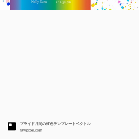
プライド月間の虹色テンプレートベクトル
rawpixel.com