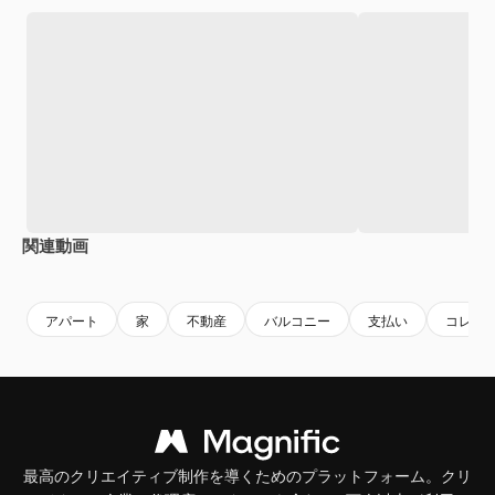
関連動画
Premium
Premium
アパート
家
不動産
バルコニー
支払い
コレク
最高のクリエイティブ制作を導くためのプラットフォーム。クリ