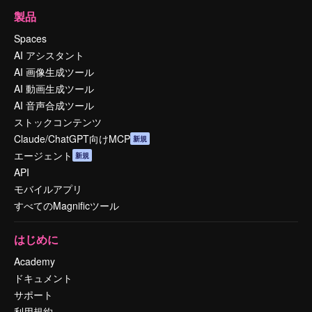
製品
Spaces
AI アシスタント
AI 画像生成ツール
AI 動画生成ツール
AI 音声合成ツール
ストックコンテンツ
Claude/ChatGPT向けMCP
新規
エージェント
新規
API
モバイルアプリ
すべてのMagnificツール
はじめに
Academy
ドキュメント
サポート
利用規約