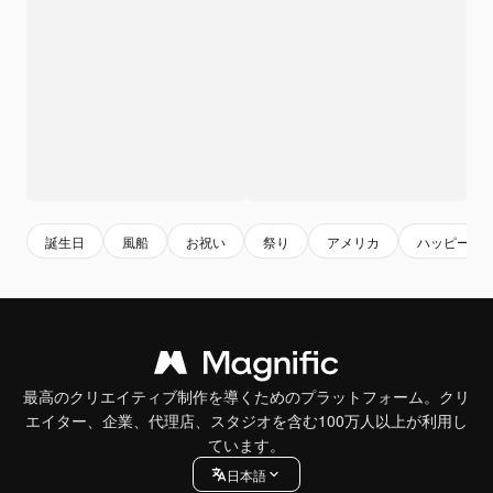
誕生日
風船
お祝い
祭り
アメリカ
ハッピー
最高のクリエイティブ制作を導くためのプラットフォーム。クリ
エイター、企業、代理店、スタジオを含む100万人以上が利用し
ています。
日本語