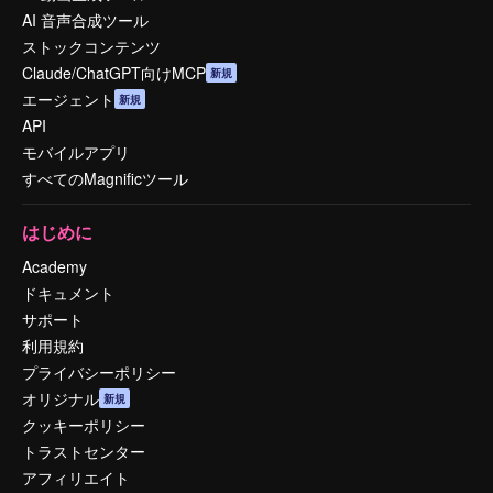
AI 音声合成ツール
ストックコンテンツ
Claude/ChatGPT向けMCP
新規
エージェント
新規
API
モバイルアプリ
すべてのMagnificツール
はじめに
Academy
ドキュメント
サポート
利用規約
プライバシーポリシー
オリジナル
新規
クッキーポリシー
トラストセンター
アフィリエイト