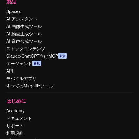
製品
Spaces
AI アシスタント
AI 画像生成ツール
AI 動画生成ツール
AI 音声合成ツール
ストックコンテンツ
Claude/ChatGPT向けMCP
新規
エージェント
新規
API
モバイルアプリ
すべてのMagnificツール
はじめに
Academy
ドキュメント
サポート
利用規約