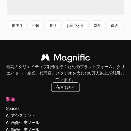
旧正月
中国
祭り
おめでとう
新年
伝統
最高のクリエイティブ制作を導くためのプラットフォーム。クリ
エイター、企業、代理店、スタジオを含む100万人以上が利用し
ています。
日本語
製品
Spaces
AI アシスタント
AI 画像生成ツール
AI 動画生成ツール