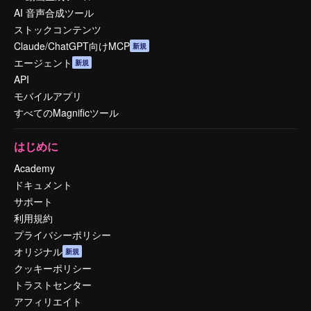
AI 音声合成ツール
ストックコンテンツ
Claude/ChatGPT向けMCP
新規
エージェント
新規
API
モバイルアプリ
すべてのMagnificツール
はじめに
Academy
ドキュメント
サポート
利用規約
プライバシーポリシー
オリジナル
新規
クッキーポリシー
トラストセンター
アフィリエイト