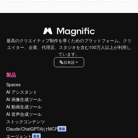
最高のクリエイティブ制作を導くためのプラットフォーム。クリ
エイター、企業、代理店、スタジオを含む100万人以上が利用し
ています。
日本語
製品
Spaces
AI アシスタント
AI 画像生成ツール
AI 動画生成ツール
AI 音声合成ツール
ストックコンテンツ
Claude/ChatGPT向けMCP
新規
エージェント
新規