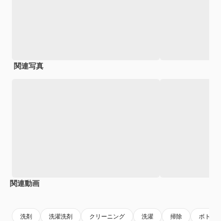
関連写真
関連動画
Premium
Premium
Premium
Premium
洗剤
洗濯洗剤
クリーニング
洗濯
掃除
ボトル