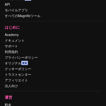
API
モバイルアプリ
すべてのMagnificツール
はじめに
Academy
ドキュメント
サポート
利用規約
プライバシーポリシー
オリジナル
新規
クッキーポリシー
トラストセンター
アフィリエイト
法人向け
運営
料金