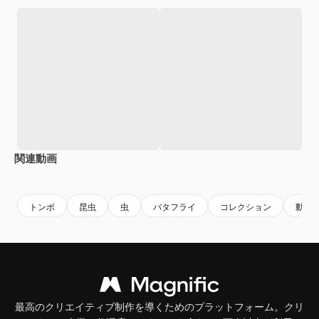
関連動画
Premium
Premium
Premium
Premium
トンボ
昆虫
虫
バタフライ
コレクション
動物
最高のクリエイティブ制作を導くためのプラットフォーム。クリ