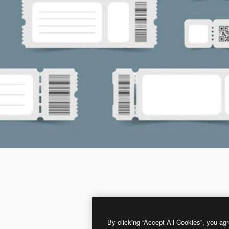
By clicking “Accept All Cookies”, you agr