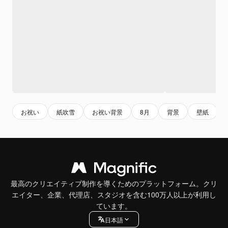
お祝い
紙吹雪
お祝い背景
8月
背景
壁紙
最高のクリエイティブ制作を導くためのプラットフォーム。クリ
エイター、企業、代理店、スタジオを含む100万人以上が利用し
ています。
日本語