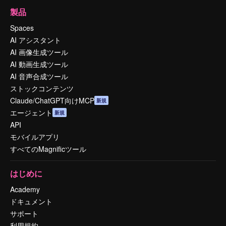
製品
Spaces
AI アシスタント
AI 画像生成ツール
AI 動画生成ツール
AI 音声合成ツール
ストックコンテンツ
Claude/ChatGPT向けMCP
新規
エージェント
新規
API
モバイルアプリ
すべてのMagnificツール
はじめに
Academy
ドキュメント
サポート
利用規約