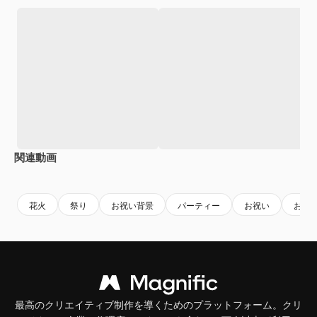
関連動画
花火
祭り
お祝い背景
パーティー
お祝い
お祭
最高のクリエイティブ制作を導くためのプラットフォーム。クリ