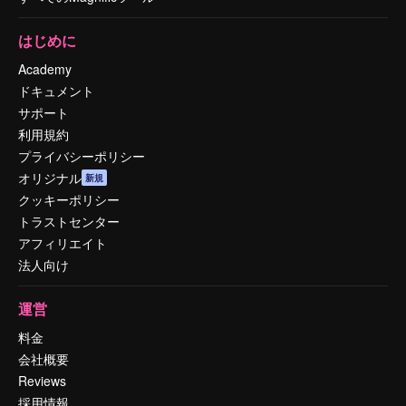
はじめに
Academy
ドキュメント
サポート
利用規約
プライバシーポリシー
オリジナル
新規
クッキーポリシー
トラストセンター
アフィリエイト
法人向け
運営
料金
会社概要
Reviews
採用情報