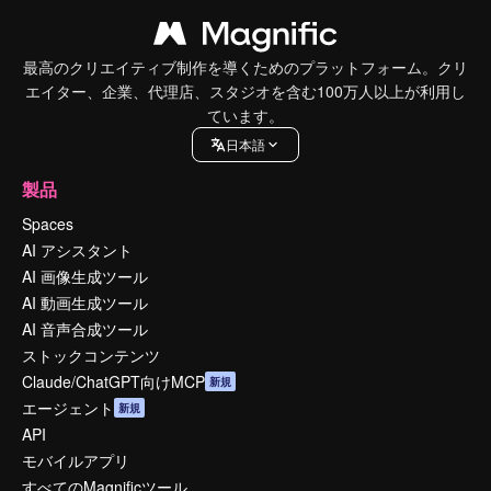
最高のクリエイティブ制作を導くためのプラットフォーム。クリ
エイター、企業、代理店、スタジオを含む100万人以上が利用し
ています。
日本語
製品
Spaces
AI アシスタント
AI 画像生成ツール
AI 動画生成ツール
AI 音声合成ツール
ストックコンテンツ
Claude/ChatGPT向けMCP
新規
エージェント
新規
API
モバイルアプリ
すべてのMagnificツール