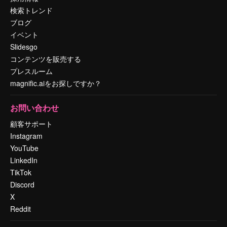
検索トレンド
ブログ
イベント
Slidesgo
コンテンツを販売する
プレスルーム
magnific.aiをお探しですか？
お問い合わせ
顧客サポート
Instagram
YouTube
LinkedIn
TikTok
Discord
X
Reddit