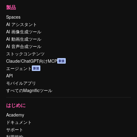
製品
Spaces
AI アシスタント
AI 画像生成ツール
AI 動画生成ツール
AI 音声合成ツール
ストックコンテンツ
Claude/ChatGPT向けMCP
新規
エージェント
新規
API
モバイルアプリ
すべてのMagnificツール
はじめに
Academy
ドキュメント
サポート
利用規約