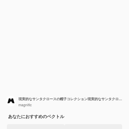
現実的なサンタクロースの帽子コレクション現実的なサンタクロースの帽子コレクション
magnific
あなたにおすすめのベクトル