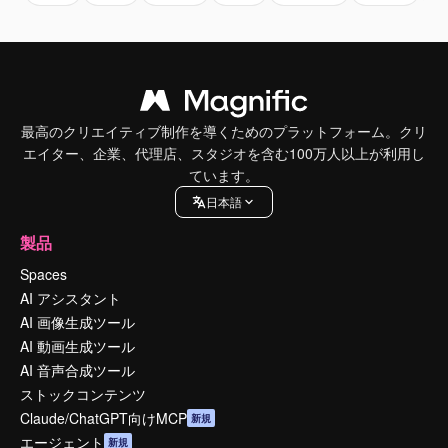
最高のクリエイティブ制作を導くためのプラットフォーム。クリ
エイター、企業、代理店、スタジオを含む100万人以上が利用し
ています。
日本語
製品
Spaces
AI アシスタント
AI 画像生成ツール
AI 動画生成ツール
AI 音声合成ツール
ストックコンテンツ
Claude/ChatGPT向けMCP
新規
エージェント
新規