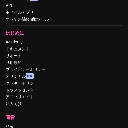
API
モバイルアプリ
すべてのMagnificツール
はじめに
Academy
ドキュメント
サポート
利用規約
プライバシーポリシー
オリジナル
新規
クッキーポリシー
トラストセンター
アフィリエイト
法人向け
運営
料金