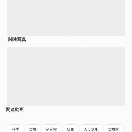
関連写真
関連動画
Premium
Premium
AIによって生成されました。
Premium
Premium
AIによっ
科学
実験
研究室
研究
カラフル
実験室