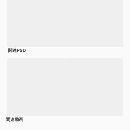
関連PSD
関連動画
Premium
Premium
AIによって生成されました。
Premium
Premium
AIによっ