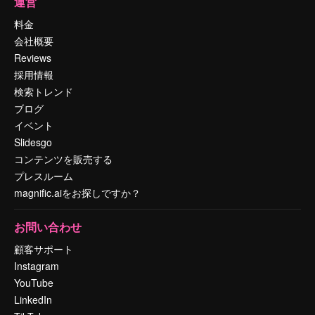
運営
料金
会社概要
Reviews
採用情報
検索トレンド
ブログ
イベント
Slidesgo
コンテンツを販売する
プレスルーム
magnific.aiをお探しですか？
お問い合わせ
顧客サポート
Instagram
YouTube
LinkedIn