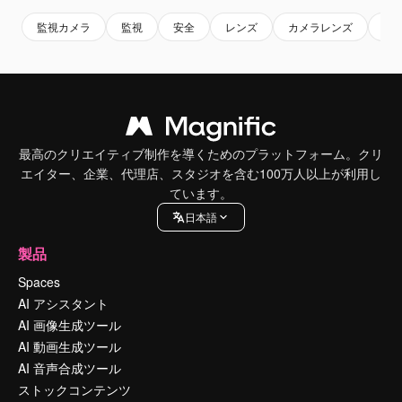
監視カメラ
監視
安全
レンズ
カメラレンズ
警
最高のクリエイティブ制作を導くためのプラットフォーム。クリ
エイター、企業、代理店、スタジオを含む100万人以上が利用し
ています。
日本語
製品
Spaces
AI アシスタント
AI 画像生成ツール
AI 動画生成ツール
AI 音声合成ツール
ストックコンテンツ