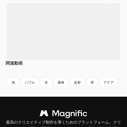
関連動画
Premium
Premium
AIによって生成されました。
Premium
Premium
泡
バブル
水
液体
反射
球
アクア
セ
最高のクリエイティブ制作を導くためのプラットフォーム。クリ