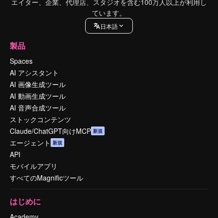
エイター、企業、代理店、スタジオを含む100万人以上が利用し
ています。
日本語
製品
Spaces
AI アシスタント
AI 画像生成ツール
AI 動画生成ツール
AI 音声合成ツール
ストックコンテンツ
Claude/ChatGPT向けMCP
新規
エージェント
新規
API
モバイルアプリ
すべてのMagnificツール
はじめに
Academy