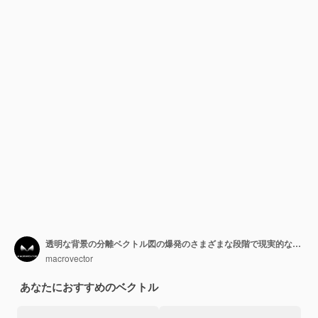
透明な背景の分離ベクトル図の爆発のさまざまな段階で現実的なシャボン玉
macrovector
あなたにおすすめのベクトル