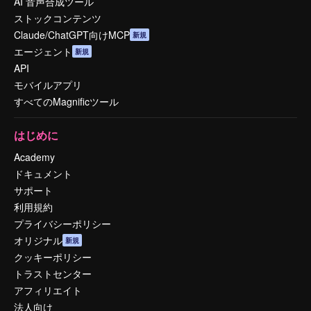
AI 音声合成ツール
ストックコンテンツ
Claude/ChatGPT向けMCP
新規
エージェント
新規
API
モバイルアプリ
すべてのMagnificツール
はじめに
Academy
ドキュメント
サポート
利用規約
プライバシーポリシー
オリジナル
新規
クッキーポリシー
トラストセンター
アフィリエイト
法人向け