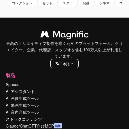
コレクション
セット
スター
映画
シネマ
rec
最高のクリエイティブ制作を導くためのプラットフォーム。クリ
エイター、企業、代理店、スタジオを含む100万人以上が利用し
ています。
日本語
製品
Spaces
AI アシスタント
AI 画像生成ツール
AI 動画生成ツール
AI 音声合成ツール
ストックコンテンツ
Claude/ChatGPT向けMCP
新規