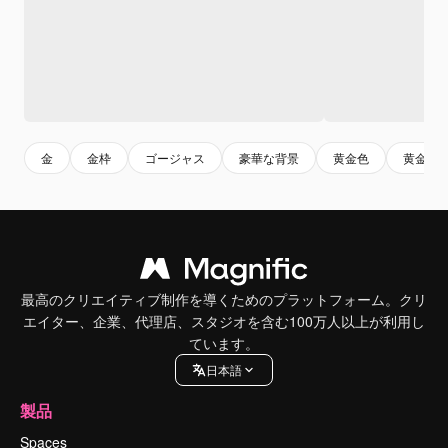
金
金枠
ゴージャス
豪華な背景
黄金色
黄金
最高のクリエイティブ制作を導くためのプラットフォーム。クリ
エイター、企業、代理店、スタジオを含む100万人以上が利用し
ています。
日本語
製品
Spaces