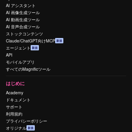
AI アシスタント
AI 画像生成ツール
AI 動画生成ツール
AI 音声合成ツール
ストックコンテンツ
Claude/ChatGPT向けMCP
新規
エージェント
新規
API
モバイルアプリ
すべてのMagnificツール
はじめに
Academy
ドキュメント
サポート
利用規約
プライバシーポリシー
オリジナル
新規