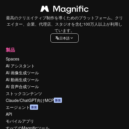
最高のクリエイティブ制作を導くためのプラットフォーム。クリ
エイター、企業、代理店、スタジオを含む100万人以上が利用し
ています。
日本語
製品
Spaces
AI アシスタント
AI 画像生成ツール
AI 動画生成ツール
AI 音声合成ツール
ストックコンテンツ
Claude/ChatGPT向けMCP
新規
エージェント
新規
API
モバイルアプリ
すべてのMagnificツール