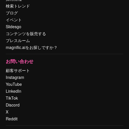
検索トレンド
ブログ
イベント
Slidesgo
コンテンツを販売する
プレスルーム
magnific.aiをお探しですか？
お問い合わせ
顧客サポート
Instagram
YouTube
LinkedIn
TikTok
Discord
X
Reddit