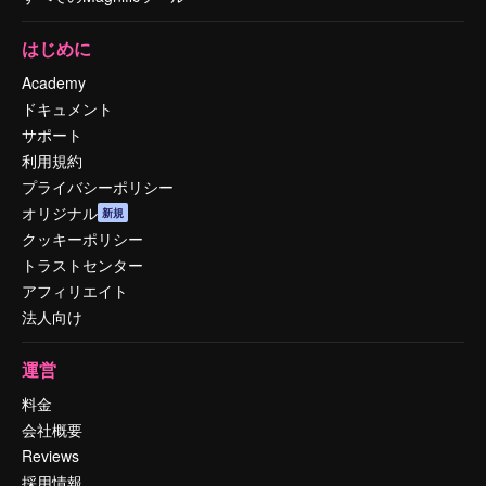
はじめに
Academy
ドキュメント
サポート
利用規約
プライバシーポリシー
オリジナル
新規
クッキーポリシー
トラストセンター
アフィリエイト
法人向け
運営
料金
会社概要
Reviews
採用情報