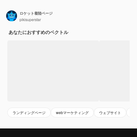
ロケット着陸ページ
pikisuperstar
あなたにおすすめのベクトル
ランディングページ
webマーケティング
ウェブサイト
ホ