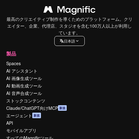
最高のクリエイティブ制作を導くためのプラットフォーム。クリ
エイター、企業、代理店、スタジオを含む100万人以上が利用し
ています。
日本語
製品
Spaces
AI アシスタント
AI 画像生成ツール
AI 動画生成ツール
AI 音声合成ツール
ストックコンテンツ
Claude/ChatGPT向けMCP
新規
エージェント
新規
API
モバイルアプリ
すべてのMagnificツール