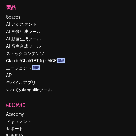
製品
Spaces
AI アシスタント
AI 画像生成ツール
AI 動画生成ツール
AI 音声合成ツール
ストックコンテンツ
Claude/ChatGPT向けMCP
新規
エージェント
新規
API
モバイルアプリ
すべてのMagnificツール
はじめに
Academy
ドキュメント
サポート
利用規約