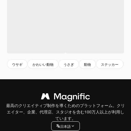
ウサギ
かわいい動物
うさぎ
動物
ステッカー
最高のクリエイティブ制作を導くためのプラットフォーム。クリ
エイター、企業、代理店、スタジオを含む100万人以上が利用し
ています。
日本語