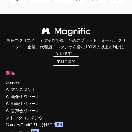
最高のクリエイティブ制作を導くためのプラットフォーム。クリ
エイター、企業、代理店、スタジオを含む100万人以上が利用し
ています。
日本語
製品
Spaces
AI アシスタント
AI 画像生成ツール
AI 動画生成ツール
AI 音声合成ツール
ストックコンテンツ
Claude/ChatGPT向けMCP
新規
エージェント
新規