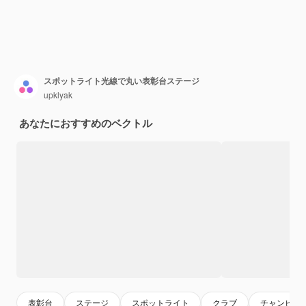
スポットライト光線で丸い表彰台ステージ
upklyak
あなたにおすすめのベクトル
表彰台
ステージ
スポットライト
クラブ
チャンピオ