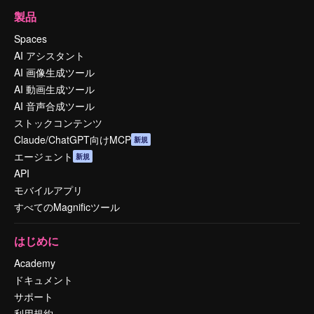
製品
Spaces
AI アシスタント
AI 画像生成ツール
AI 動画生成ツール
AI 音声合成ツール
ストックコンテンツ
Claude/ChatGPT向けMCP
新規
エージェント
新規
API
モバイルアプリ
すべてのMagnificツール
はじめに
Academy
ドキュメント
サポート
利用規約