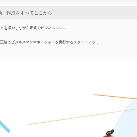
ートを増やしながら正装でビジネスマン…
チャートを増やしながら正装でビジネスマンマネージャーを実行するスタートアップの立ち上げのキャリア昇進の成功