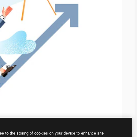
ee to the storing of cookies on your device to enhance site