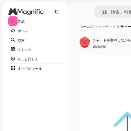
作成
ホーム
/
ストック
/
ベクトル
/
チャ
ホーム
検索
studio4rt
ストック
もっと詳しく
すべてのツール