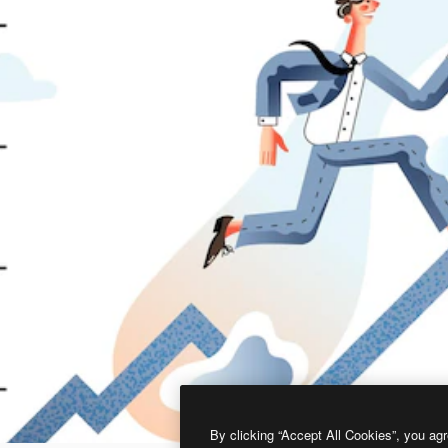
By clicking “Accept All Cookies”, you agr