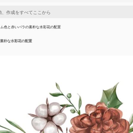
ーム色と赤いバラの素朴な水彩花の配置
素朴な水彩花の配置