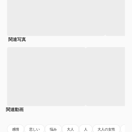
関連写真
関連動画
Premium
Premium
Premium
Premium
感情
悲しい
悩み
大人
人
大人の女性
個