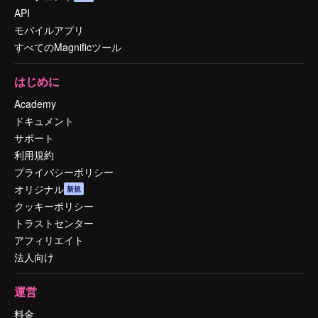
API
モバイルアプリ
すべてのMagnificツール
はじめに
Academy
ドキュメント
サポート
利用規約
プライバシーポリシー
オリジナル
新規
クッキーポリシー
トラストセンター
アフィリエイト
法人向け
運営
料金