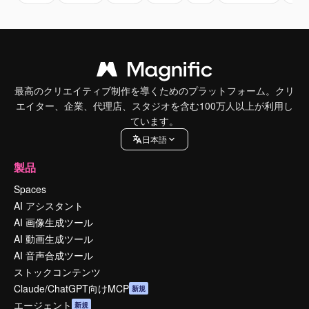
最高のクリエイティブ制作を導くためのプラットフォーム。クリ
エイター、企業、代理店、スタジオを含む100万人以上が利用し
ています。
日本語
製品
Spaces
AI アシスタント
AI 画像生成ツール
AI 動画生成ツール
AI 音声合成ツール
ストックコンテンツ
Claude/ChatGPT向けMCP
新規
エージェント
新規