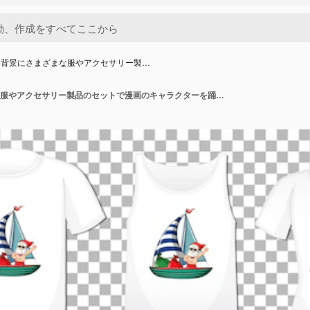
な背景にさまざまな服やアクセサリー製…
透明な背景にさまざまな服やアクセサリー製品のセットで漫画のキャラクターを踊るサンタクロース