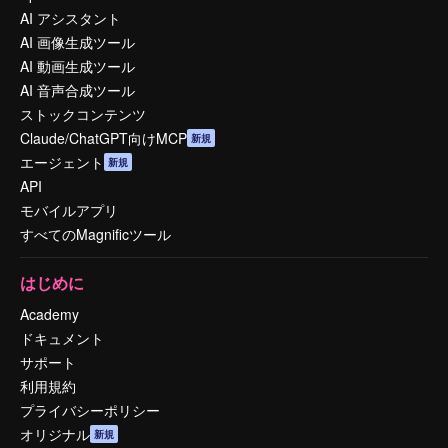
AI アシスタント
AI 画像生成ツール
AI 動画生成ツール
AI 音声合成ツール
ストックコンテンツ
Claude/ChatGPT向けMCP
新規
エージェント
新規
API
モバイルアプリ
すべてのMagnificツール
はじめに
Academy
ドキュメント
サポート
利用規約
プライバシーポリシー
オリジナル
新規