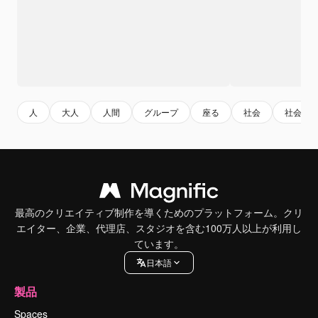
人
大人
人間
グループ
座る
社会
社会人
最高のクリエイティブ制作を導くためのプラットフォーム。クリ
エイター、企業、代理店、スタジオを含む100万人以上が利用し
ています。
日本語
製品
Spaces