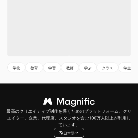
学校
教育
学習
教師
学ぶ
クラス
学生
最高のクリエイティブ制作を導くためのプラットフォーム。クリ
エイター、企業、代理店、スタジオを含む100万人以上が利用し
ています。
日本語