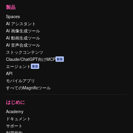
製品
Spaces
AI アシスタント
AI 画像生成ツール
AI 動画生成ツール
AI 音声合成ツール
ストックコンテンツ
Claude/ChatGPT向けMCP
新規
エージェント
新規
API
モバイルアプリ
すべてのMagnificツール
はじめに
Academy
ドキュメント
サポート
利用規約