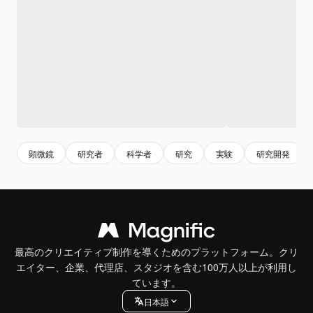
顕微鏡
研究者
科学者
研究
実験
研究開発
最高のクリエイティブ制作を導くためのプラットフォーム。クリ
エイター、企業、代理店、スタジオを含む100万人以上が利用し
ています。
日本語