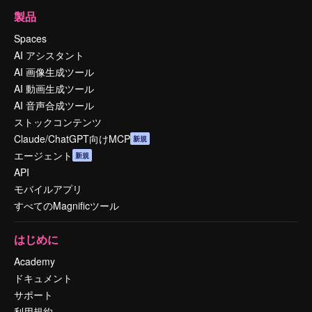
製品
Spaces
AI アシスタント
AI 画像生成ツール
AI 動画生成ツール
AI 音声合成ツール
ストックコンテンツ
Claude/ChatGPT向けMCP
新規
エージェント
新規
API
モバイルアプリ
すべてのMagnificツール
はじめに
Academy
ドキュメント
サポート
利用規約