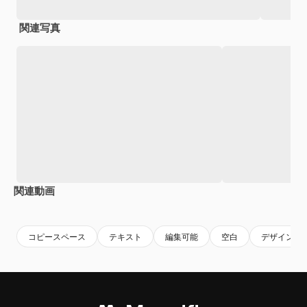
関連写真
関連動画
Premium
Premium
Premium
Premium
コピースペース
テキスト
編集可能
空白
デザイン