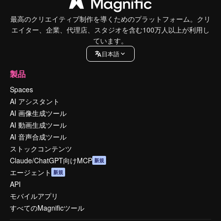
最高のクリエイティブ制作を導くためのプラットフォーム。クリ
エイター、企業、代理店、スタジオを含む100万人以上が利用し
ています。
日本語
製品
Spaces
AI アシスタント
AI 画像生成ツール
AI 動画生成ツール
AI 音声合成ツール
ストックコンテンツ
Claude/ChatGPT向けMCP
新規
エージェント
新規
API
モバイルアプリ
すべてのMagnificツール