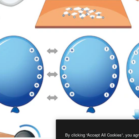
By clicking “Accept All Cookies”, you agr