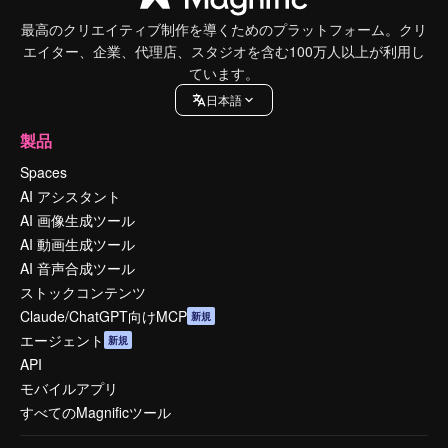
最高のクリエイティブ制作を導くためのプラットフォーム。クリ
エイター、企業、代理店、スタジオを含む100万人以上が利用し
ています。
日本語
製品
Spaces
AI アシスタント
AI 画像生成ツール
AI 動画生成ツール
AI 音声合成ツール
ストックコンテンツ
Claude/ChatGPT向けMCP
新規
エージェント
新規
API
モバイルアプリ
すべてのMagnificツール