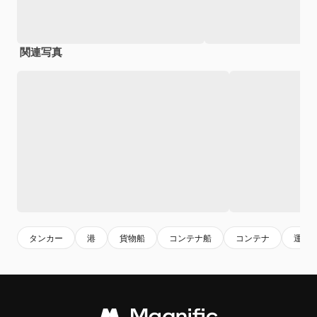
関連写真
タンカー
港
貨物船
コンテナ船
コンテナ
運送