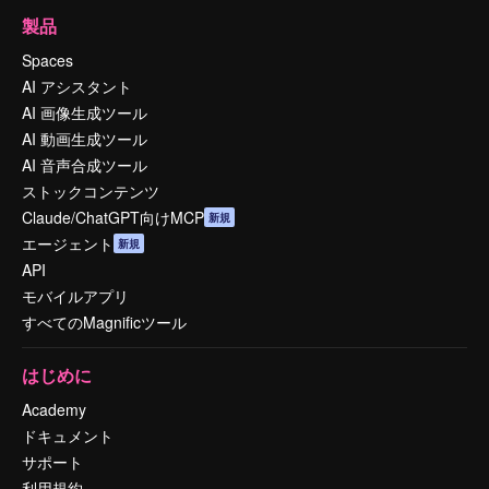
製品
Spaces
AI アシスタント
AI 画像生成ツール
AI 動画生成ツール
AI 音声合成ツール
ストックコンテンツ
Claude/ChatGPT向けMCP
新規
エージェント
新規
API
モバイルアプリ
すべてのMagnificツール
はじめに
Academy
ドキュメント
サポート
利用規約