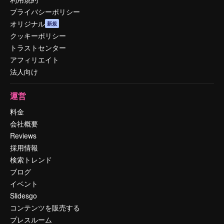
プライバシーポリシー
オリジナル
新規
クッキーポリシー
トラストセンター
アフィリエイト
法人向け
運営
料金
会社概要
Reviews
採用情報
検索トレンド
ブログ
イベント
Slidesgo
コンテンツを販売する
プレスルーム