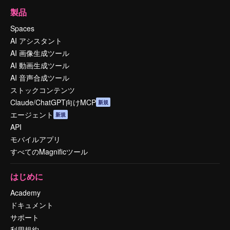
製品
Spaces
AI アシスタント
AI 画像生成ツール
AI 動画生成ツール
AI 音声合成ツール
ストックコンテンツ
Claude/ChatGPT向けMCP
新規
エージェント
新規
API
モバイルアプリ
すべてのMagnificツール
はじめに
Academy
ドキュメント
サポート
利用規約