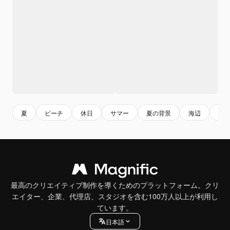
夏
ビーチ
休日
サマー
夏の背景
海辺
休
最高のクリエイティブ制作を導くためのプラットフォーム。クリ
エイター、企業、代理店、スタジオを含む100万人以上が利用し
ています。
日本語