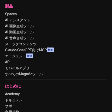
製品
Spaces
AI アシスタント
AI 画像生成ツール
AI 動画生成ツール
AI 音声合成ツール
ストックコンテンツ
Claude/ChatGPT向けMCP
新規
エージェント
新規
API
モバイルアプリ
すべてのMagnificツール
はじめに
Academy
ドキュメント
サポート
利用規約