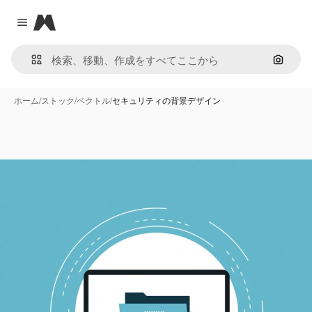
Magnific
Close menu
画像で
ホーム
/
ストック
/
ベクトル
/
セキュリティの背景デザイン