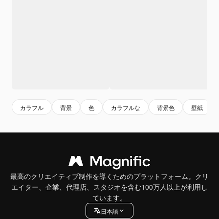
カラフル
背景
色
カラフルな
背景色
壁紙
最高のクリエイティブ制作を導くためのプラットフォーム。クリ
エイター、企業、代理店、スタジオを含む100万人以上が利用し
ています。
日本語