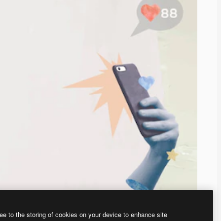
ee to the storing of cookies on your device to enhance site