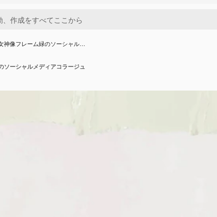
fie女神像フレーム緑のソーシャル…
ム緑のソーシャルメディアコラージュ