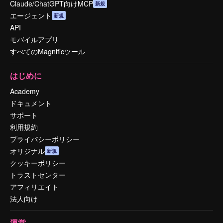
Claude/ChatGPT向けMCP
新規
エージェント
新規
API
モバイルアプリ
すべてのMagnificツール
はじめに
Academy
ドキュメント
サポート
利用規約
プライバシーポリシー
オリジナル
新規
クッキーポリシー
トラストセンター
アフィリエイト
法人向け
運営