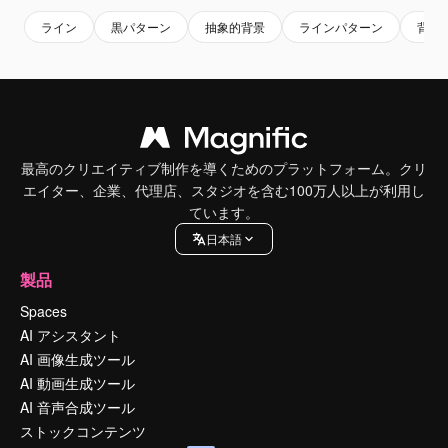
ライン
黒パターン
抽象的背景
ラインパターン
背景
最高のクリエイティブ制作を導くためのプラットフォーム。クリ
エイター、企業、代理店、スタジオを含む100万人以上が利用し
ています。
日本語
製品
Spaces
AI アシスタント
AI 画像生成ツール
AI 動画生成ツール
AI 音声合成ツール
ストックコンテンツ