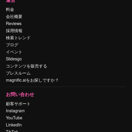
料金
会社概要
Reviews
採用情報
検索トレンド
ブログ
イベント
Slidesgo
コンテンツを販売する
プレスルーム
magnific.aiをお探しですか？
お問い合わせ
顧客サポート
Instagram
YouTube
LinkedIn
TikTok