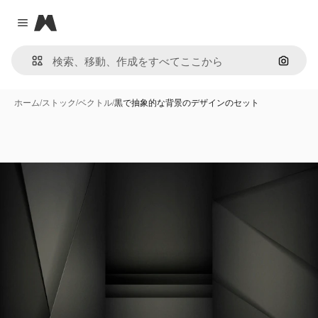
Magnific
Close menu
画像で
ホーム
/
ストック
/
ベクトル
/
黒で抽象的な背景のデザインのセット