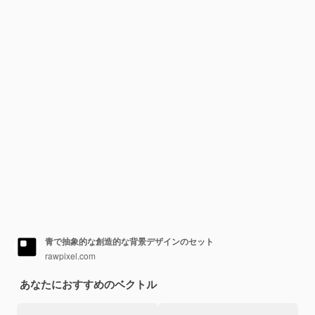
青で抽象的な創造的な背景デザインのセット
rawpixel.com
あなたにおすすめのベクトル