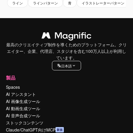
ライン
ラインパターン
青
イラストレーターパターン
最高のクリエイティブ制作を導くためのプラットフォーム。クリ
エイター、企業、代理店、スタジオを含む100万人以上が利用し
ています。
日本語
製品
Spaces
AI アシスタント
AI 画像生成ツール
AI 動画生成ツール
AI 音声合成ツール
ストックコンテンツ
Claude/ChatGPT向けMCP
新規