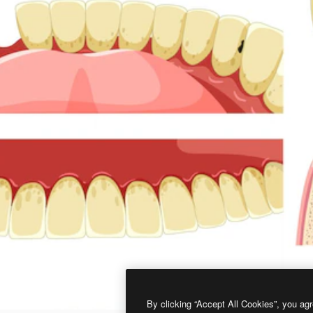
By clicking “Accept All Cookies”, you agr