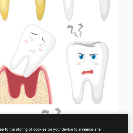
ee to the storing of cookies on your device to enhance site