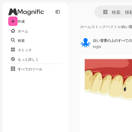
作成
ホーム
/
ストック
/
ベクトル
/
白い
ホーム
検索
白い背景の上のすべての
brgfx
ストック
もっと詳しく
すべてのツール