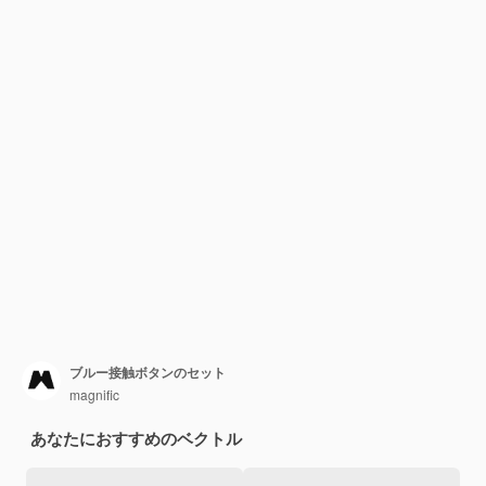
ブルー接触ボタンのセット
magnific
あなたにおすすめのベクトル