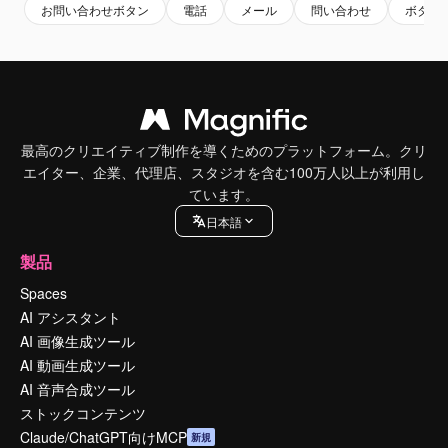
お問い合わせボタン
電話
メール
問い合わせ
ボタン
最高のクリエイティブ制作を導くためのプラットフォーム。クリ
エイター、企業、代理店、スタジオを含む100万人以上が利用し
ています。
日本語
製品
Spaces
AI アシスタント
AI 画像生成ツール
AI 動画生成ツール
AI 音声合成ツール
ストックコンテンツ
Claude/ChatGPT向けMCP
新規