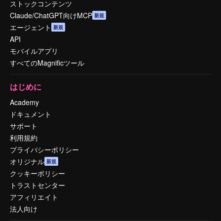
ストックコンテンツ
Claude/ChatGPT向けMCP
新規
エージェント
新規
API
モバイルアプリ
すべてのMagnificツール
はじめに
Academy
ドキュメント
サポート
利用規約
プライバシーポリシー
オリジナル
新規
クッキーポリシー
トラストセンター
アフィリエイト
法人向け