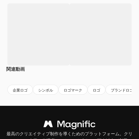
関連動画
Premium
Premium
Premium
Premium
企業ロゴ
シンボル
ロゴマーク
ロゴ
ブランドロゴ
最高のクリエイティブ制作を導くためのプラットフォーム。クリ